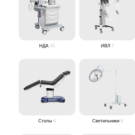
НДА
15
ИВЛ
7
Столы
6
Светильники
8