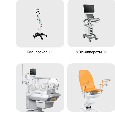
Кольпоскопы
8
УЗИ-аппараты
30