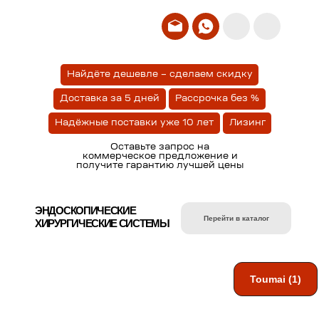
Найдёте дешевле – сделаем скидку
Доставка за 5 дней
Рассрочка без %
Надёжные поставки уже 10 лет
Лизинг
Оставьте запрос на
коммерческое предложение и
получите гарантию лучшей цены
ЭНДОСКОПИЧЕСКИЕ
Перейти в каталог
ХИРУРГИЧЕСКИЕ СИСТЕМЫ
Toumai (1)
Нажмите на карточку,
чтобы открыть каталог