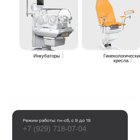
Инкубаторы
3
Гинекологически
кресла
2
Режим работы: пн-сб, с 9 до 19
+7 (929) 718-07-04