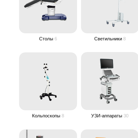
Столы
6
Светильники
8
Кольпоскопы
8
УЗИ-аппараты
30