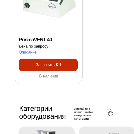
PrismaVENT 40
цена по запросу
Описание
Запросить КП
В наличии
Нажмите на карточку,
чтобы открыть каталог
Категории
Листайте в
право, чтобы
оборудования
увидеть все
категории