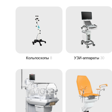
Кольпоскопы
8
УЗИ-аппараты
30