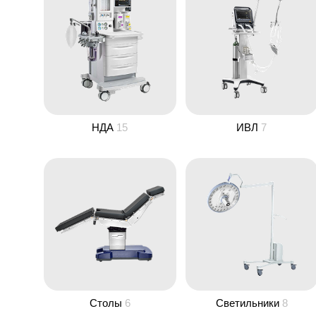
НДА
15
ИВЛ
7
Столы
6
Светильники
8