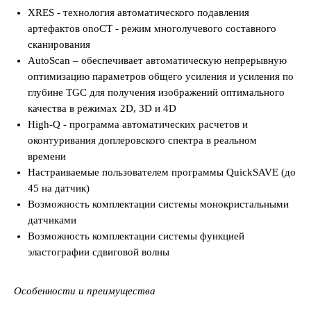
XRES - технология автоматического подавления
артефактов onoCT - режим многолучевого составного
сканирования
AutoScan – обеспечивает автоматическую непрерывную
оптимизацию параметров общего усиления и усиления по
глубине TGC для получения изображений оптимального
качества в режимах 2D, 3D и 4D
High-Q - программа автоматических расчетов и
оконтуривания доплеровского спектра в реальном
времени
Настраиваемые пользователем программы QuickSAVE (до
45 на датчик)
Возможность комплектации системы монокристальными
датчиками
Возможность комплектации системы функцией
эластографии сдвиговой волны
Особенности и преимущества