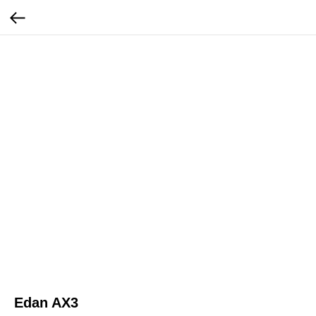
Edan AX3