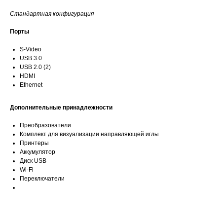
Стандартная конфигурация
Порты
S-Video
USB 3.0
USB 2.0 (2)
HDMI
Ethernet
Дополнительные принадлежности
Преобразователи
Комплект для визуализации направляющей иглы
Принтеры
Аккумулятор
Диск USB
Wi-Fi
Переключатели