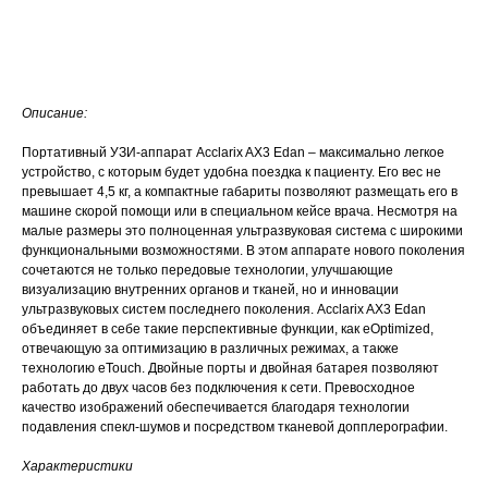
Запросить КП
Описание:
Портативный УЗИ-аппарат Acclarix AX3 Edan – максимально легкое
устройство, с которым будет удобна поездка к пациенту. Его вес не
превышает 4,5 кг, а компактные габариты позволяют размещать его в
машине скорой помощи или в специальном кейсе врача. Несмотря на
малые размеры это полноценная ультразвуковая система с широкими
функциональными возможностями. В этом аппарате нового поколения
сочетаются не только передовые технологии, улучшающие
визуализацию внутренних органов и тканей, но и инновации
ультразвуковых систем последнего поколения. Acclarix AX3 Edan
объединяет в себе такие перспективные функции, как eOptimized,
отвечающую за оптимизацию в различных режимах, а также
технологию eTouch. Двойные порты и двойная батарея позволяют
работать до двух часов без подключения к сети. Превосходное
качество изображений обеспечивается благодаря технологии
подавления спекл-шумов и посредством тканевой допплерографии.
Характеристики