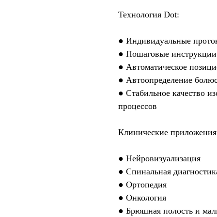
Технология Dot:
● Индивидуальные проток
● Пошаговые инструкции
● Автоматическое позици
● Автоопределение болюс
● Стабильное качество и
процессов
Клинические приложения
● Нейровизуализация
● Спинальная диагностик
● Ортопедия
● Онкология
● Брюшная полость и мал