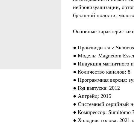
нейровизуализации, ортоп
брюшной полости, малого 
Основные характеристики
● Производитель: Siemens
● Модель: Magnetom Esse
● Индукция магнитного по
● Количество каналов: 8
● Программная версия: 
● Год выпуска: 2012
● Апгрейд: 2015
● Системный серийный н
● Компрессор: Sumitomo F
● Холодная голова: 2021 г