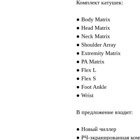
Комплект катушек:
● Body Matrix
● Head Matrix
● Neck Matrix
● Shoulder Array
● Extremity Matrix
● PA Matrix
● Flex L
● Flex S
● Foot Ankle
● Wrist
В предложение входит:
● Новый чиллер
● РЧ-экранированная комн