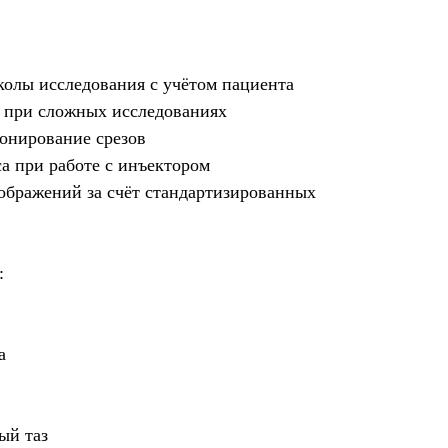
олы исследования с учётом пациента
 при сложных исследованиях
онирование срезов
а при работе с инъектором
зображений за счёт стандартизированных
:
а
ый таз