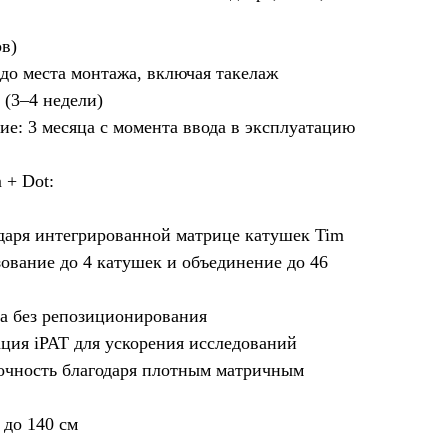
ов)
до места монтажа, включая такелаж
 (3–4 недели)
ие: 3 месяца с момента ввода в эксплуатацию
 + Dot:
одаря интегрированной матрице катушек Tim
ование до 4 катушек и объединение до 46
ла без репозиционирования
ция iPAT для ускорения исследований
очность благодаря плотным матричным
 до 140 см