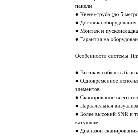
панели
● Квенч-труба (до 5 метр
● Доставка оборудования 
● Монтаж и пусконаладка
● Гарантия на оборудован
Особенности системы Tim
● Высокая гибкость благ
● Одновременное использ
элементов
● Сканирование всего те
● Параллельная визуализа
● Более высокий SNR и т
катушкам
● Диапазон сканирования