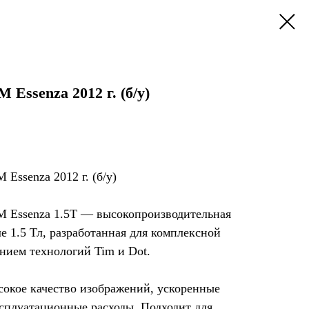
ssenza 2012 г. (б/у)
ssenza 2012 г. (б/у)
Essenza 1.5T — высокопроизводительная
е 1.5 Тл, разработанная для комплексной
нием технологий Tim и Dot.
сокое качество изображений, ускоренные
ксплуатационные расходы. Подходит для