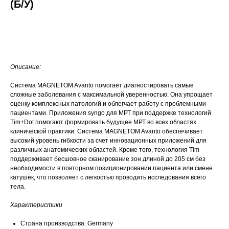
(Б/У)
Запросить КП
Описание:
Система MAGNETOM Avanto помогает диагностировать самые
сложные заболевания с максимальной уверенностью. Она упрощает
оценку комплексных патологий и облегчает работу с проблемными
пациентами. Приложения syngo для МРТ при поддержке технологий
Tim+Dot помогают формировать будущее МРТ во всех областях
клинической практики. Система MAGNETOM Avanto обеспечивает
высокий уровень гибкости за счет инновационных приложений для
различных анатомических областей. Кроме того, технология Tim
поддерживает бесшовное сканирование зон длиной до 205 см без
необходимости в повторном позиционировании пациента или смене
катушек, что позволяет с легкостью проводить исследования всего
тела.
Характеристики
Страна производства: Germany