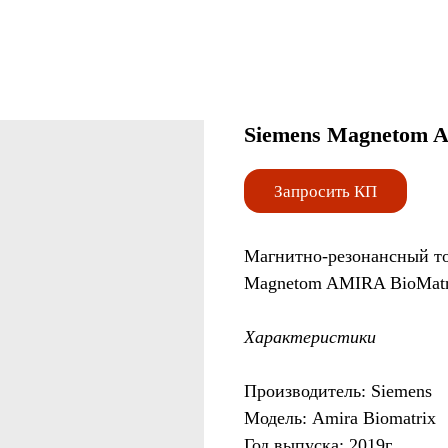
Siemens Magnetom AM
Запросить КП
Магнитно-резонансный т
Magnetom AMIRA BioMatr
Характеристики
Производитель: Siemens
Модель: Amira Biomatrix
Год выпуска: 2019г.