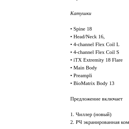
Катушки
• Spine 18
• Head/Neck 16,
• 4-channel Flex Coil L
• 4-channel Flex Coil S
• iTX Extremity 18 Flare
• Main Body
• Preampli
• BioMatrix Body 13
Предложение включает
1. Чиллер (новый)
2. РЧ экранированная ком