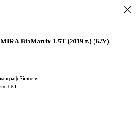
IRA BioMatrix 1.5T (2019 г.) (Б/У)
омограф Siemens
ix 1.5T