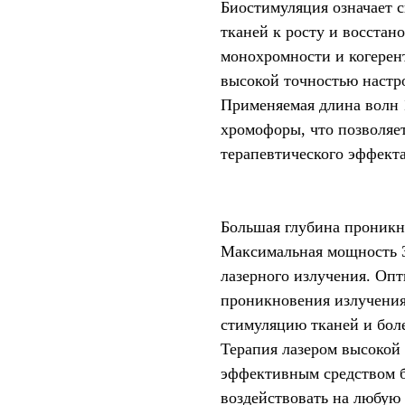
Биостимуляция означает 
тканей к росту и восстан
монохромности и когерен
высокой точностью настр
Применяемая длина волн 
хромофоры, что позволяе
терапевтического эффекта
Большая глубина проник
Максимальная мощность 3
лазерного излучения. Оп
проникновения излучения
стимуляцию тканей и боле
Терапия лазером высокой
эффективным средством б
воздействовать на любую