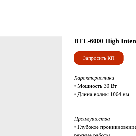
BTL-6000 High Inten
Запросить КП
Характеристики
• Мощность 30 Вт
• Длина волны 1064 нм
Преимущества
• Глубокое проникновени
режиме работы