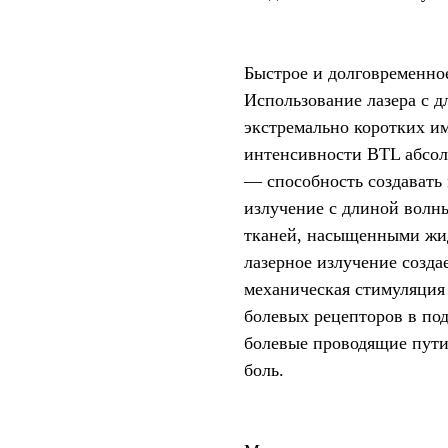
Быстрое и долговременно
Использование лазера с д
экстремально коротких им
интенсивности BTL абсол
— способность создавать 
излучение с длиной волн
тканей, насыщенными жид
лазерное излучение созда
механическая стимуляция
болевых рецепторов в по
болевые проводящие пути
боль.