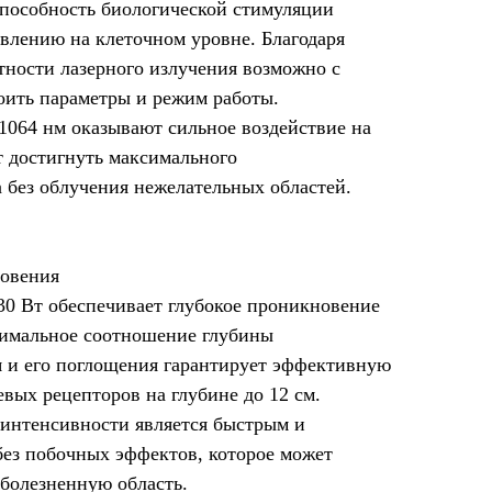
способность биологической стимуляции
овлению на клеточном уровне. Благодаря
тности лазерного излучения возможно с
оить параметры и режим работы.
1064 нм оказывают сильное воздействие на
т достигнуть максимального
 без облучения нежелательных областей.
новения
0 Вт обеспечивает глубокое проникновение
тимальное соотношение глубины
 и его поглощения гарантирует эффективную
вых рецепторов на глубине до 12 см.
 интенсивности является быстрым и
ез побочных эффектов, которое может
 болезненную область.