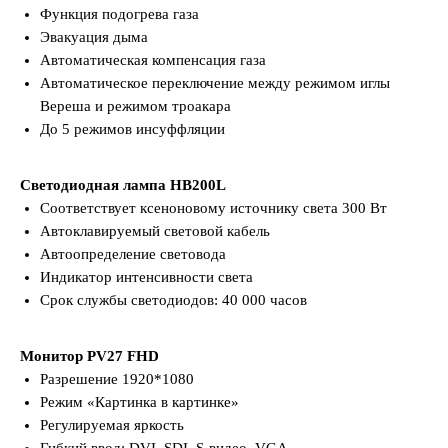
Функция подогрева газа
Эвакуация дыма
Автоматическая компенсация газа
Автоматическое переключение между режимом иглы
Вереша и режимом троакара
До 5 режимов инсуффляции
Светодиодная лампа HB200L
Соответствует ксеноновому источнику света 300 Вт
Автоклавируемый световой кабель
Автоопределение световода
Индикатор интенсивности света
Срок службы светодиодов: 40 000 часов
Монитор PV27 FHD
Разрешение 1920*1080
Режим «Картинка в картинке»
Регулируемая яркость