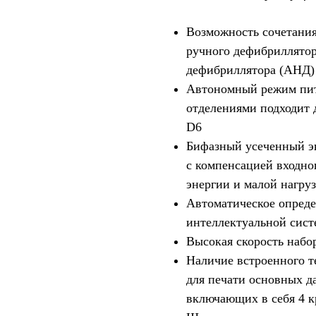
Возможность сочетания
ручного дефибриллятор
дефибриллятора (АНД)
Автономный режим пита
отделениями подходит 
D6
Бифазный усеченный э
с компенсацией входно
энергии и малой нагруз
Автоматическое опреде
интеллектуальной сист
Высокая скорость набор
Наличие встроенного т
для печати основных д
включающих в себя 4 