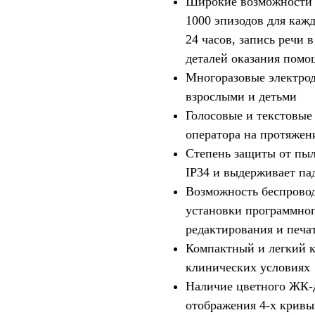
Широкие возможности 
1000 эпизодов для каж
24 часов, запись речи 
деталей оказания помо
Многоразовые электрод
взрослыми и детьми
Голосовые и текстовые
оператора на протяжен
Степень защиты от пыл
IP34 и выдерживает па
Возможность беспровод
установки программног
редактирования и печа
Компактный и легкий к
клинических условиях
Наличие цветного ЖК-д
отображения 4-х кривы