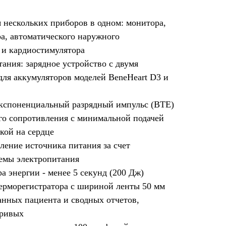
 нескольких приборов в одном: монитора,
а, автоматического наружного
 и кардиостимулятора
ния: зарядное устройство с двумя
для аккумуляторов моделей BeneHeart D3 и
кспоненциальный разрядный импульс (BTE)
го сопротивления с минимальной подачей
кой на сердце
ление источника питания за счет
емы электропитания
а энергии - менее 5 секунд (200 Дж)
ерморегистратора с шириной ленты 50 мм
анных пациента и сводных отчетов,
кривых