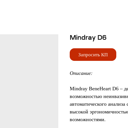
Mindray D6
Запросить КП
Описание:
Mindray BeneHeart D6 – 
возможностью неинвазив
автоматического анализа 
высокой эргономичность
возможностями.