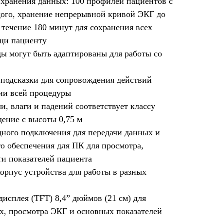
хранения данных: 100 профилей пациентов с
дого, хранение непрерывной кривой ЭКГ до
в течение 180 минут для сохранения всех
щи пациенту
ы могут быть адаптированы для работы со
 подсказки для сопровождения действий
ии всей процедуры
и, влаги и падений соответствует классу
дение с высоты 0,75 м
ного подключения для передачи данных и
о обеспечения для ПК для просмотра,
ти показателей пациента
орпус устройства для работы в разных
исплея (TFT) 8,4” дюймов (21 см) для
х, просмотра ЭКГ и основных показателей