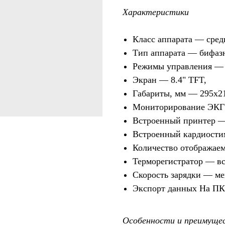
Характеристики
Класс аппарата — cре
Тип аппарата — бифаз
Режимы управления — 
Экран — 8.4" TFT,
Габариты, мм — 295х2
Мониторирование ЭКГ
Встроенный принтер —
Встроенный кардиости
Количество отображае
Терморегистратор — в
Скорость зарядки — ме
Экспорт данных На ПК
Особенности и преимуще