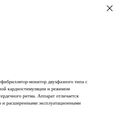
дефибриллятор-монитор двухфазного типа с
ной кардиостимуляции и режимом
сердечного ритма. Аппарат отличается
ю и расширенными эксплуатационными