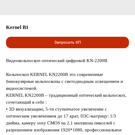
Kernel B1
Запросить КП
Видеокольпоскоп оптический цифровой KN-2200B
Кольпоскоп KERNEL KN2200B это современные
бинокулярные кольпоскопы с светодиодным освещением и
видеосистемой.
KERNEL KN2200B – традиционный оптический кольпоскоп,
сочетающий в себе :
• 3D визуализацию, 5-ти ступенчатое увеличение с
оптическим увеличением до 17 крат, ПЗС-матрицу: 1/3
дюйма, камеру sony CMOS на 2.1 миллиона пикселей с
разрешением изображения 1920*1080, профессиональное